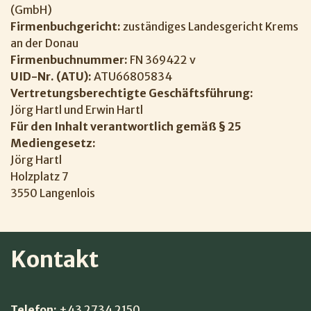
(GmbH)
Firmenbuchgericht:
zuständiges Landesgericht Krems
an der Donau
Firmenbuchnummer:
FN 369422 v
UID-Nr. (ATU):
ATU66805834
Vertretungsberechtigte Geschäftsführung:
Jörg Hartl und Erwin Hartl
Für den Inhalt verantwortlich gemäß § 25
Mediengesetz:
Jörg Hartl
Holzplatz 7
3550 Langenlois
Kontakt
Telefon:
+43 2734 2150