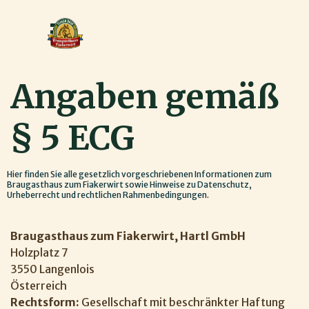
Direkt zum Seiteninhalt
Menü überspringen
Angaben gemäß 
§ 5 ECG
Hier finden Sie alle gesetzlich vorgeschriebenen Informationen zum
Braugasthaus zum Fiakerwirt sowie Hinweise zu Datenschutz,
Urheberrecht und rechtlichen Rahmenbedingungen.
Braugasthaus zum Fiakerwirt, Hartl GmbH
Holzplatz 7
3550 Langenlois
Österreich
Rechtsform:
Gesellschaft mit beschränkter Haftung